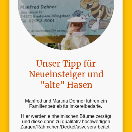
Unser Tipp für
Neueinsteiger und
"alte" Hasen
Manfred und Martina Dehner führen ein
Familienbetrieb für Imkereibedarfe.
Hier werden einheimischen Bäume zersägt
und diese dann zu qualitativ hochwertigen
Zargen/Rähmchen/Deckel/usw. verarbeitet.